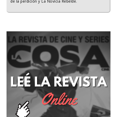
de la perdición y La Novicia Rebelde.