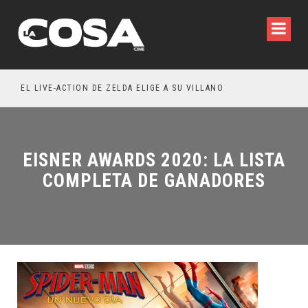
WILDE REFLEXIONA SOBRE LA VIDA CONYUGAL
EL LIVE-ACTION DE ZELDA ELIGE A SU VILLANO
EISNER AWARDS 2020: LA LISTA
COMPLETA DE GANADORES