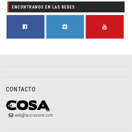
ENCONTRANOS EN LAS REDES
FACEBOOK
TWITTER
YOUTUBE
CONTACTO
web@lacosacine.com