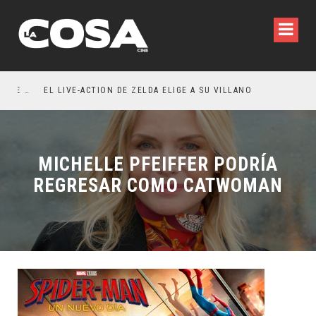
RESEÑA LA INVITACIÓN: OLIVIA WILDE REFLEXIONA SOBRE LA VIDA CONYUGAL
EL LIVE-ACTION DE ZELDA ELIGE A SU VILLANO
MICHELLE PFEIFFER PODRÍA
REGRESAR COMO CATWOMAN