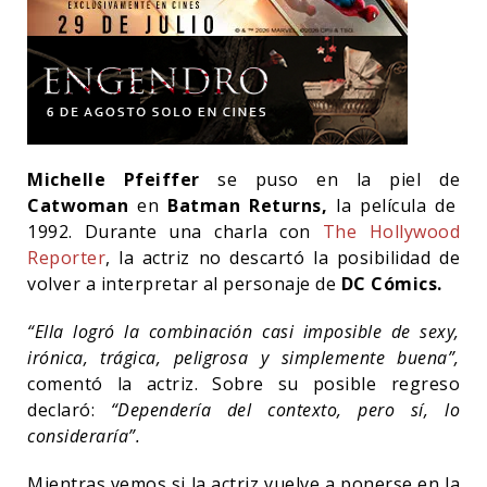
Michelle Pfeiffer
se puso en la piel de
Catwoman
en
Batman Returns,
la película de
1992. Durante una charla con
The Hollywood
Reporter
, la actriz no descartó la posibilidad de
volver a interpretar al personaje de
DC Cómics.
“Ella logró la combinación casi imposible de sexy,
irónica, trágica, peligrosa y simplemente buena”,
comentó la actriz. Sobre su posible regreso
declaró:
“Dependería del contexto, pero sí, lo
consideraría”.
Mientras vemos si la actriz vuelve a ponerse en la