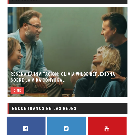
RESEÑA LA INVITACIÓN: OLIVIA WILDE REFLEXIONA
SOBRE LA VIDA CONYUGAL
CINE
ENCONTRANOS EN LAS REDES