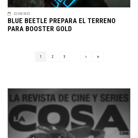
22/08/2023
BLUE BEETLE PREPARA EL TERRENO
PARA BOOSTER GOLD
1
2
3