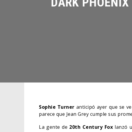
Sophie Turner
anticipó ayer que se ve
parece que Jean Grey cumple sus prome
La gente de
20th Century Fox
lanzó u