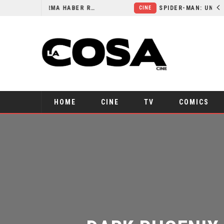
ORLANDO BLOOM AFIRMA HABER RECHAZADO SER BATMAN
CINE
HOME
CINE
TV
COMICS
DARK PHOENIX 