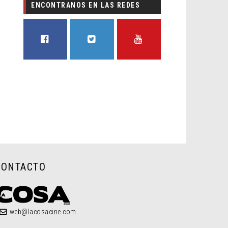
ENCONTRANOS EN LAS REDES
FACEBOOK
TWITTER
YOUTUBE
CONTACTO
web@lacosacine.com