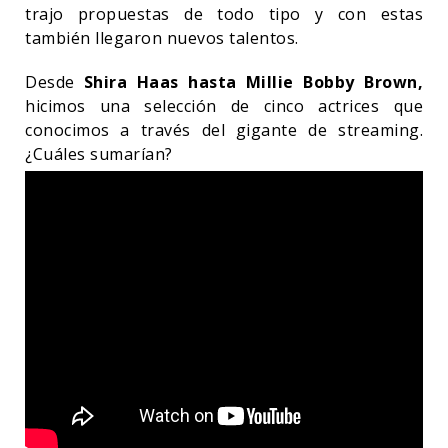
trajo propuestas de todo tipo y con estas
también llegaron nuevos talentos.
Desde
Shira Haas hasta Millie Bobby Brown,
hicimos una selección de cinco actrices que
conocimos a través del gigante de streaming.
¿Cuáles sumarían?