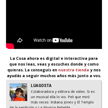
La Cosa ahora es digital e interactiva para
que nos leas, veas y escuches donde y como
quieras. La conseguís en
nuestra tienda
y nos
ayudás a seguir muchos años más junto a vos.
LUAGOSTA
Colaboradora y editora de video. Si es
un musical ella lo vio. Peli que miró
más veces: Indiana Jones y El Templo
de la perdición y La Novicia Rebelde.