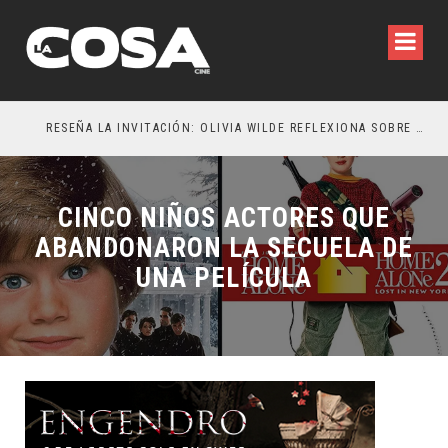
RESEÑA LA INVITACIÓN: OLIVIA WILDE REFLEXIONA SOBRE LA VIDA CONYUGAL
EL 
CINCO NIÑOS ACTORES QUE
ABANDONARON LA SECUELA DE
UNA PELÍCULA