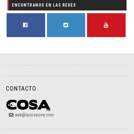
ENCONTRANOS EN LAS REDES
FACEBOOK
TWITTER
YOUTUBE
CONTACTO
web@lacosacine.com