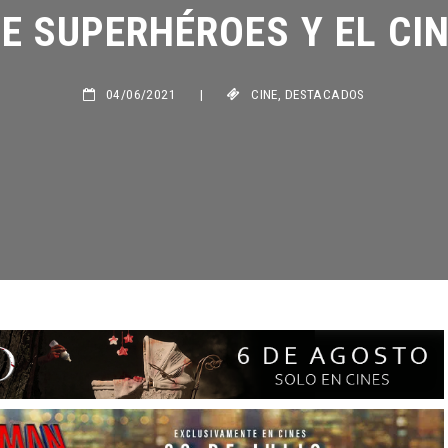
E SUPERHÉROES Y EL CINE
04/06/2021
|
CINE
,
DESTACADOS