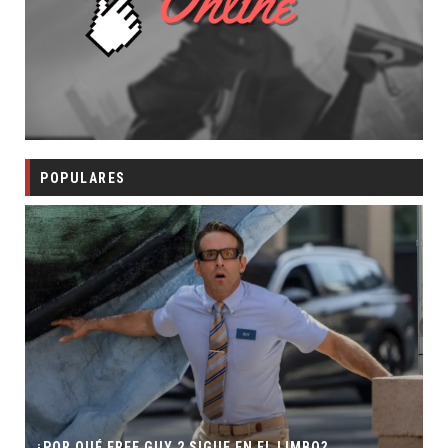
POPULARES
¿POR QUÉ FREE GUY 2 SIGUE EN EL LIMBO?