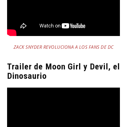
ZACK SNYDER REVOLUCIONA A LOS FANS DE DC
Trailer de Moon Girl y Devil, el
Dinosaurio