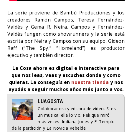
La serie proviene de Bambú Producciones y los
creadores Ramón Campos, Teresa Fernández-
Valdés y Gema R. Neira. Campos y Fernández-
Valdés fungen como showrunners y la serie está
escrita por Neira y Campos con su equipo. Gideon
Raff (“The Spy,” “Homeland”) es productor
ejecutivo y también director.
La Cosa ahora es digital e interactiva para
que nos leas, veas y escuches donde y como
quieras. La conseguís en
nuestra tienda
y nos
ayudás a seguir muchos años más junto a vos.
LUAGOSTA
Colaboradora y editora de video. Si es
un musical ella lo vio. Peli que miró
más veces: Indiana Jones y El Templo
de la perdición y La Novicia Rebelde.