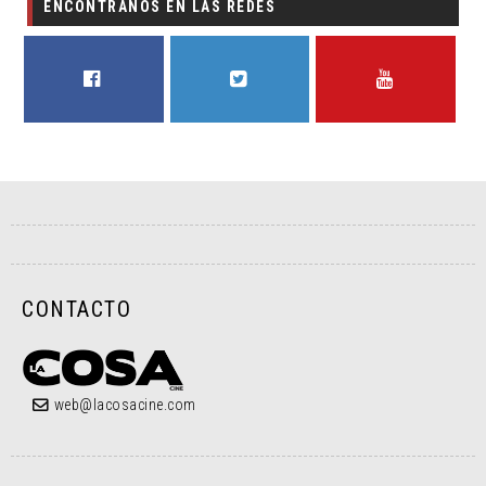
ENCONTRANOS EN LAS REDES
FACEBOOK
TWITTER
YOUTUBE
CONTACTO
web@lacosacine.com