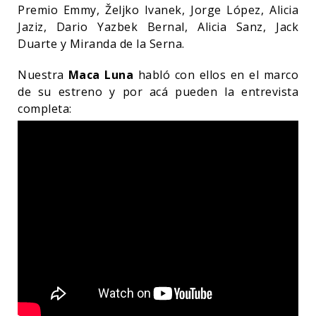
Premio Emmy, Željko Ivanek, Jorge López, Alicia
Jaziz, Dario Yazbek Bernal, Alicia Sanz, Jack
Duarte y Miranda de la Serna.
Nuestra
Maca Luna
habló con ellos en el marco
de su estreno y por acá pueden la entrevista
completa: