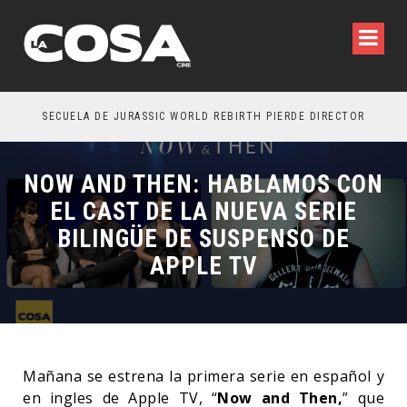
SECUELA DE JURASSIC WORLD REBIRTH PIERDE DIRECTOR
NOW AND THEN: HABLAMOS CON
EL CAST DE LA NUEVA SERIE
BILINGÜE DE SUSPENSO DE
APPLE TV
Mañana se estrena la primera serie en español y
en ingles de Apple TV, “
Now and Then,
” que