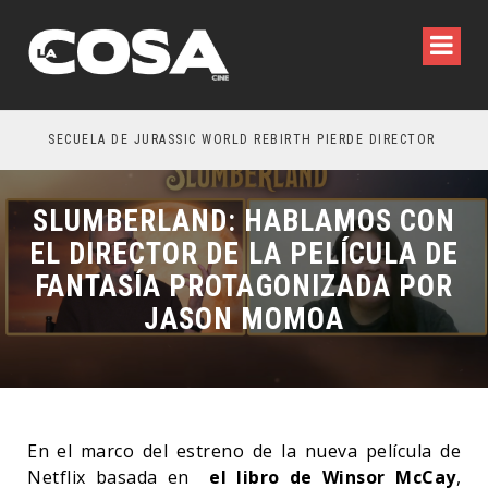
SECUELA DE JURASSIC WORLD REBIRTH PIERDE DIRECTOR
SLUMBERLAND: HABLAMOS CON
EL DIRECTOR DE LA PELÍCULA DE
FANTASÍA PROTAGONIZADA POR
JASON MOMOA
En el marco del estreno de la nueva película de
Netflix basada en
el libro de Winsor McCay
,