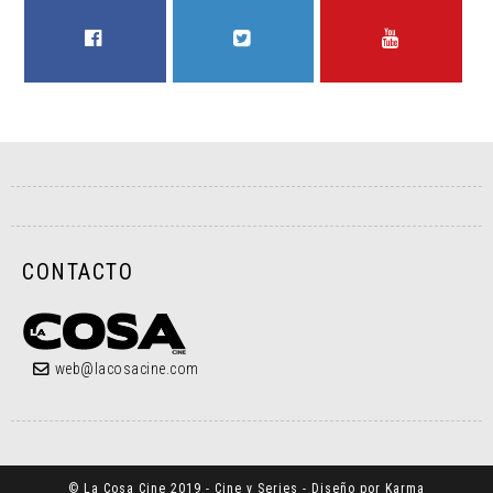
FACEBOOK
TWITTER
YOUTUBE
CONTACTO
web@lacosacine.com
© La Cosa Cine 2019 - Cine y Series - Diseño por Karma