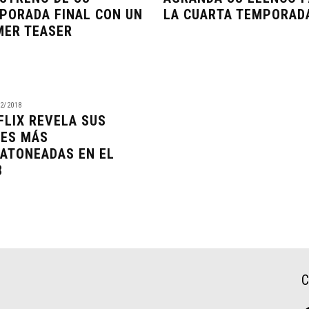
PORADA FINAL CON UN
LA CUARTA TEMPORAD
MER TEASER
2/2018
FLIX REVELA SUS
IES MÁS
ATONEADAS EN EL
8