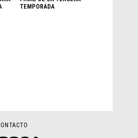
A
TEMPORADA
CONTACTO