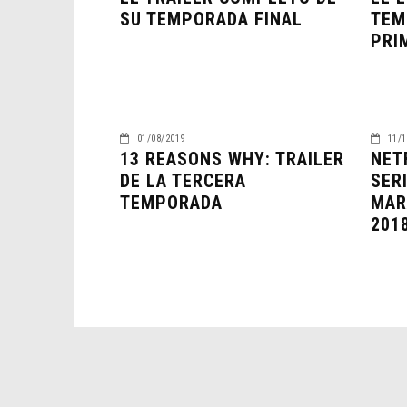
SU TEMPORADA FINAL
TEM
PRI
01/08/2019
11/1
13 REASONS WHY: TRAILER
NET
DE LA TERCERA
SER
TEMPORADA
MAR
201