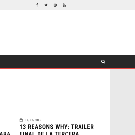
DESTIN DANIEL CRETTON SOBRE LA CANCELACIÓN DE WONDER MAN
TV
TV
14/08/2019
13 REASONS WHY: TRAILER
PARA
FINAL DE LA TERCERA