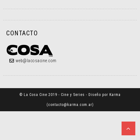
CONTACTO
web@lacosacine.com
© La Cosa Cine 2019 - Cine y Series - Diseño por Karma
(
contacto@karma.com.ar
)