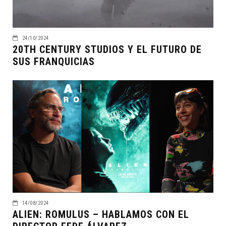
24/10/2024
20TH CENTURY STUDIOS Y EL FUTURO DE
SUS FRANQUICIAS
14/08/2024
ALIEN: ROMULUS – HABLAMOS CON EL