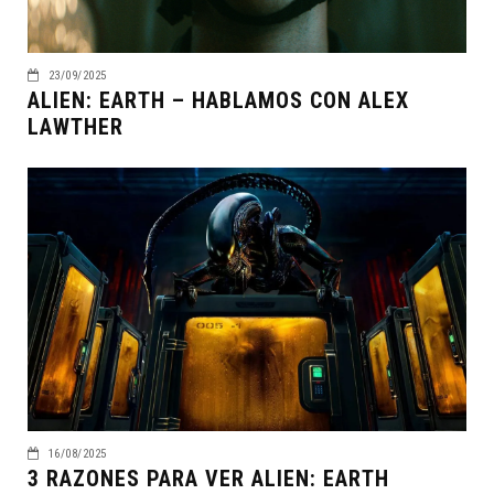
23/09/2025
ALIEN: EARTH – HABLAMOS CON ALEX
LAWTHER
16/08/2025
3 RAZONES PARA VER ALIEN: EARTH