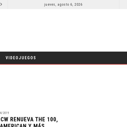
SPIDER-MAN: UN NUEVO DÍA ESTÁ IMPARABLE
jueves, agosto 6, 2026
COMICS
VIDEOJUEGOS
4/2019
 CW RENUEVA THE 100,
 AMERICAN Y MÁS