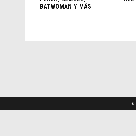
BATWOMAN Y MÁS
© 