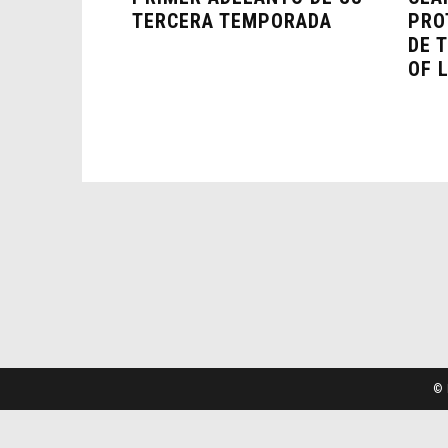
TERCERA TEMPORADA
PRO
DE 
OF 
© 