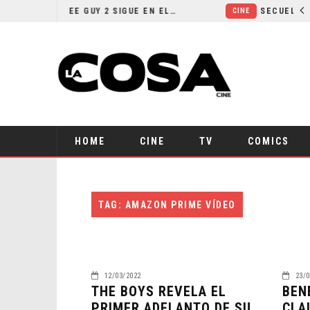
¿POR QUÉ FREE GUY 2 SIGUE EN EL LIMBO?
CINE
HOME
CINE
TV
COMICS
TAG: AMAZON PRIME VÍDEO
12/03/2022
23/0
THE BOYS REVELA EL
BEN
PRIMER ADELANTO DE SU
CLA