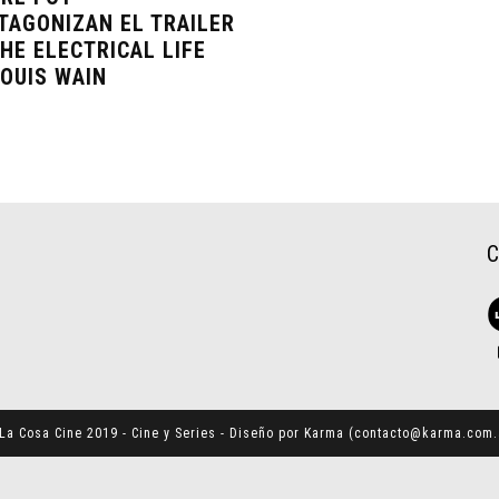
TAGONIZAN EL TRAILER
THE ELECTRICAL LIFE
LOUIS WAIN
La Cosa Cine 2019 - Cine y Series - Diseño por Karma (
contacto@karma.com.