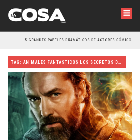
5 GRANDES PAPELES DRAMÁTICOS DE ACTORES CÓMICOS
TAG: ANIMALES FANTÁSTICOS LOS SECRETOS DE DUMBLEDORE