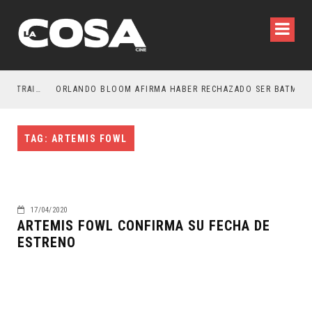
LA NOCHE DEL DEMONIO: ESTÁN ENTRE NOSOTROS – TRAILER FINAL
ORLANDO BLOOM AFIRMA HABER RECHAZADO SER BATMAN
TAG: ARTEMIS FOWL
17/04/2020
ARTEMIS FOWL CONFIRMA SU FECHA DE
ESTRENO