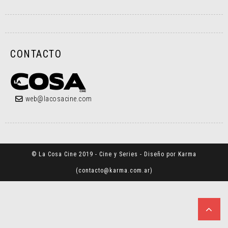
CONTACTO
web@lacosacine.com
© La Cosa Cine 2019 - Cine y Series - Diseño por Karma
(
contacto@karma.com.ar
)