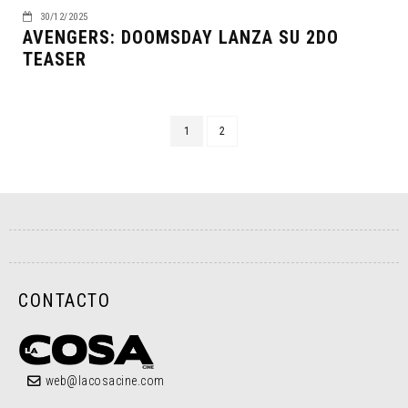
30/12/2025
AVENGERS: DOOMSDAY LANZA SU 2DO
TEASER
1
2
CONTACTO
web@lacosacine.com