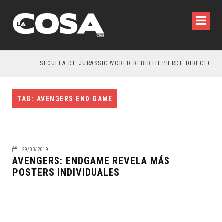
SECUELA DE JURASSIC WORLD REBIRTH PIERDE DIRECTOR
TAG: AVENGERS END GAME
29/03/2019
AVENGERS: ENDGAME REVELA MÁS
POSTERS INDIVIDUALES