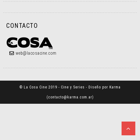
CONTACTO
web@lacosacine.com
© La Cosa Cine 2019 - Cine y Series - Diseño por Karma
(
contacto@karma.com.ar
)