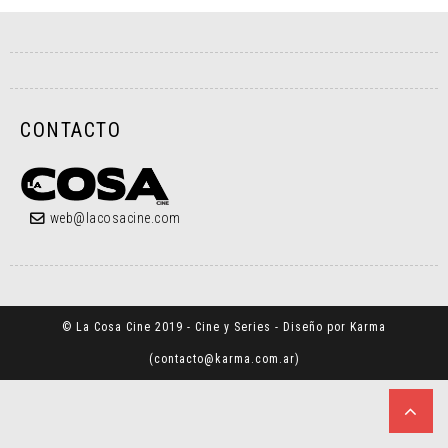
CONTACTO
web@lacosacine.com
© La Cosa Cine 2019 - Cine y Series - Diseño por Karma
(
contacto@karma.com.ar
)