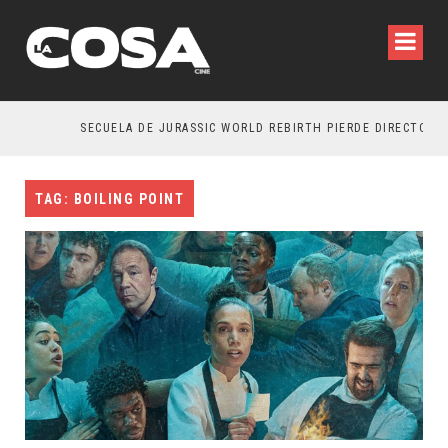
SECUELA DE JURASSIC WORLD REBIRTH PIERDE DIRECTOR
TAG: BOILING POINT