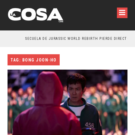
SECUELA DE JURASSIC WORLD REBIRTH PIERDE DIRECTOR
TAG: BONG JOON-HO