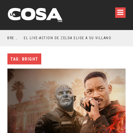
RESEÑA LA INVITACIÓN: OLIVIA WILDE REFLEXIONA SOBRE LA VIDA CONYUGAL
EL LIVE-ACTION DE ZELDA ELIGE A SU VILLANO
TAG: BRIGHT