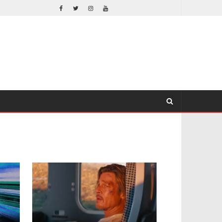
EL LIVE-ACTION DE ZELDA ELIGE A SU VILLANO
CINE
CINE