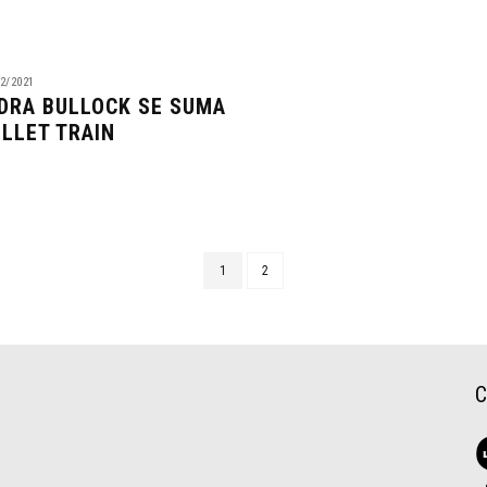
2/2021
DRA BULLOCK SE SUMA
ULLET TRAIN
1
2