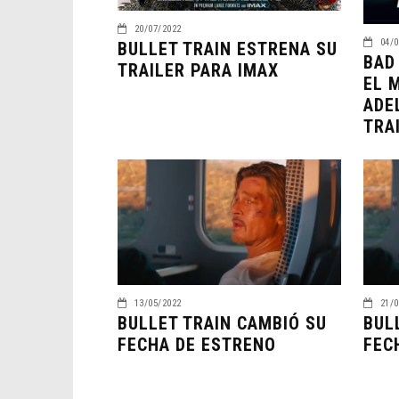
20/07/2022
04/0
BULLET TRAIN ESTRENA SU
BAD
TRAILER PARA IMAX
EL 
ADE
TRA
13/05/2022
21/0
BULLET TRAIN CAMBIÓ SU
BUL
FECHA DE ESTRENO
FEC