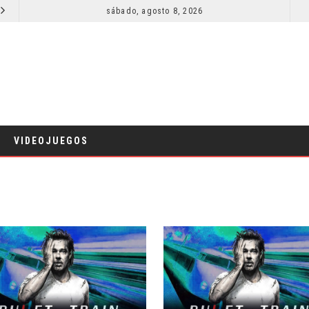
IERDE DIRECTOR
sábado, agosto 8, 2026
RESEÑA LA INVITACIÓN: OLIVIA WILDE REFLEXIONA SOBRE LA VIDA CONYUGAL
CINE
VIDEOJUEGOS