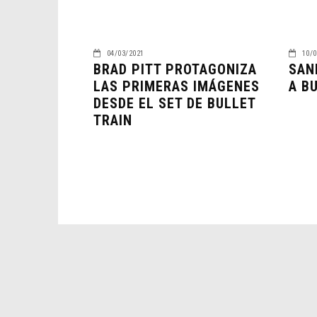
04/03/2021
10/0
BRAD PITT PROTAGONIZA
SAN
LAS PRIMERAS IMÁGENES
A B
DESDE EL SET DE BULLET
TRAIN