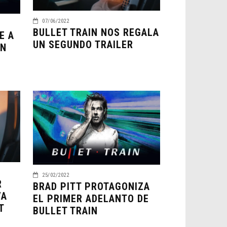
07/06/2022
BULLET TRAIN NOS REGALA
E A
UN SEGUNDO TRAILER
EN
25/02/2022
R
BRAD PITT PROTAGONIZA
VA
EL PRIMER ADELANTO DE
T
BULLET TRAIN