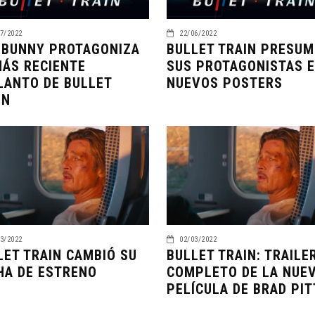
7/2022
22/06/2022
 BUNNY PROTAGONIZA
BULLET TRAIN PRESUM
MÁS RECIENTE
SUS PROTAGONISTAS 
LANTO DE BULLET
NUEVOS POSTERS
IN
3/2022
02/03/2022
LET TRAIN CAMBIÓ SU
BULLET TRAIN: TRAILE
HA DE ESTRENO
COMPLETO DE LA NUE
PELÍCULA DE BRAD PIT