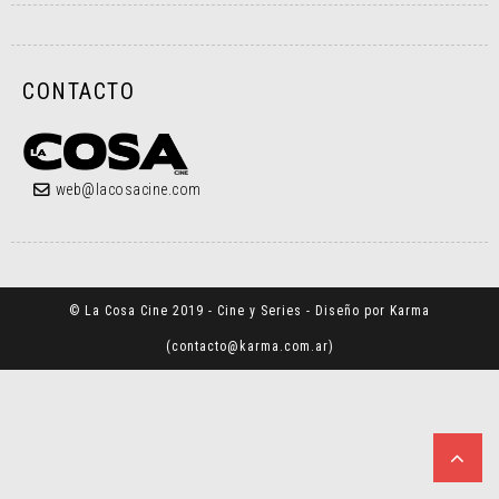
CONTACTO
web@lacosacine.com
© La Cosa Cine 2019 - Cine y Series - Diseño por Karma
(
contacto@karma.com.ar
)