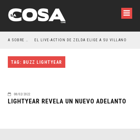
RESEÑA LA INVITACIÓN: OLIVIA WILDE REFLEXIONA SOBRE LA VIDA CONYUGAL
EL LIVE-ACTION DE ZELDA ELIGE A SU VILLANO
TAG: BUZZ LIGHTYEAR
08/02/2022
LIGHTYEAR REVELA UN NUEVO ADELANTO