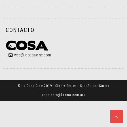
CONTACTO
web@lacosacine.com
© La Cosa Cine 2019 - Cine y Series - Diseño por Karma
(
contacto@karma.com.ar
)