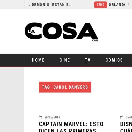
LA NOCHE DEL DEMONIO: ESTÁN ENTRE NOSOTROS – TRAILER FINAL
CINE
HOME
CINE
TV
COMICS
TAG: CAROL DANVERS
20/02/2019
06/0
CAPTAIN MARVEL: ESTO
DIS
DICEN LAS PRIMERAS
CUÁ