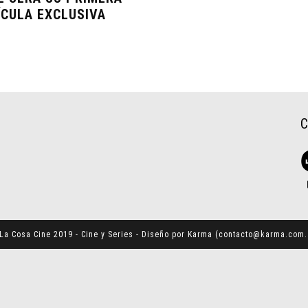
ÍCULA EXCLUSIVA
La Cosa Cine 2019 - Cine y Series - Diseño por Karma (
contacto@karma.com.