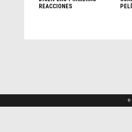
REACCIONES
PEL
© 