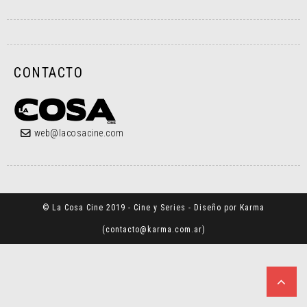
CONTACTO
web@lacosacine.com
© La Cosa Cine 2019 - Cine y Series - Diseño por Karma
(
contacto@karma.com.ar
)