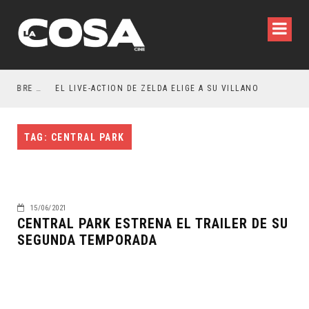
RESEÑA LA INVITACIÓN: OLIVIA WILDE REFLEXIONA SOBRE LA VIDA CONYUGAL
EL LIVE-ACTION DE ZELDA ELIGE A SU VILLANO
TAG: CENTRAL PARK
15/06/2021
CENTRAL PARK ESTRENA EL TRAILER DE SU
SEGUNDA TEMPORADA