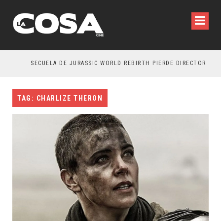
SECUELA DE JURASSIC WORLD REBIRTH PIERDE DIRECTOR
TAG: CHARLIZE THERON