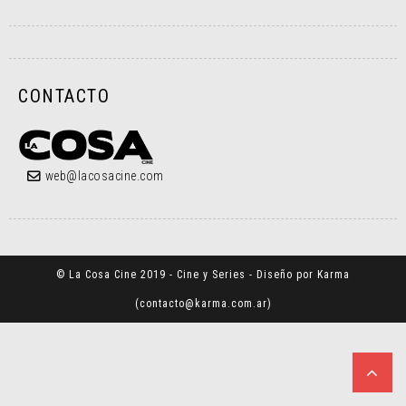
CONTACTO
web@lacosacine.com
© La Cosa Cine 2019 - Cine y Series - Diseño por Karma
(
contacto@karma.com.ar
)