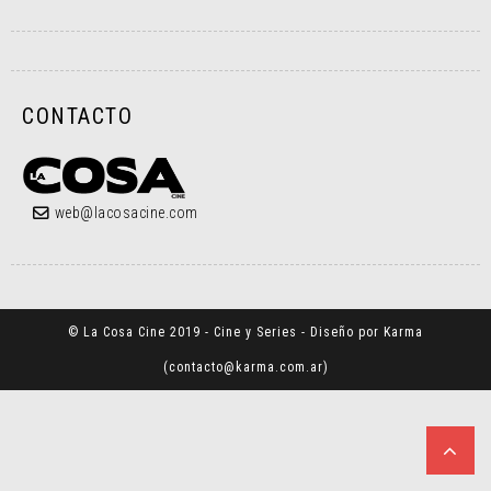
CONTACTO
web@lacosacine.com
© La Cosa Cine 2019 - Cine y Series - Diseño por Karma
(
contacto@karma.com.ar
)