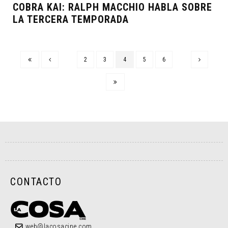
COBRA KAI: RALPH MACCHIO HABLA SOBRE
LA TERCERA TEMPORADA
2
3
4
5
6
CONTACTO
web@lacosacine.com