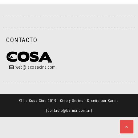
CONTACTO
web@lacosacine.com
© La Cosa Cine 2019 - Cine y Series - Diseño por Karma
(
contacto@karma.com.ar
)