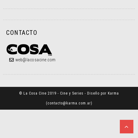
CONTACTO
web@lacosacine.com
© La Cosa Cine 2019 - Cine y Series - Diseño por Karma
(
contacto@karma.com.ar
)