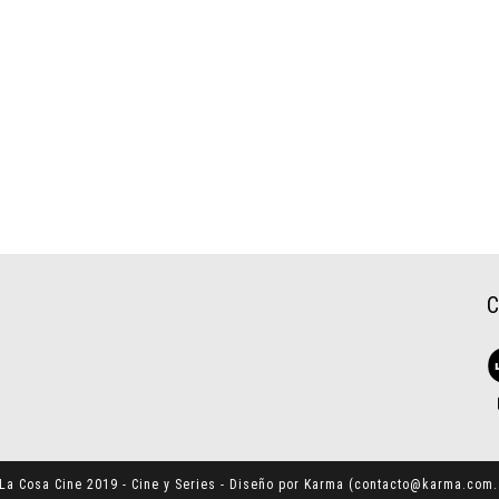
La Cosa Cine 2019 - Cine y Series - Diseño por Karma (
contacto@karma.com.