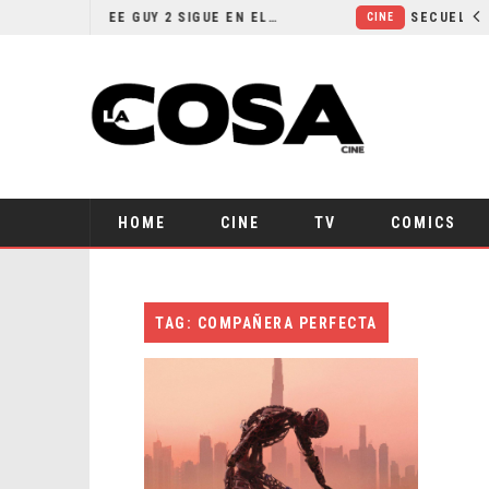
¿POR QUÉ FREE GUY 2 SIGUE EN EL LIMBO?
CINE
HOME
CINE
TV
COMICS
TAG: COMPAÑERA PERFECTA