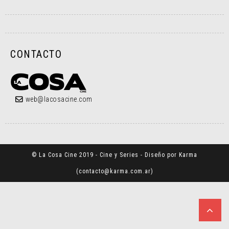
CONTACTO
web@lacosacine.com
© La Cosa Cine 2019 - Cine y Series - Diseño por Karma
(
contacto@karma.com.ar
)