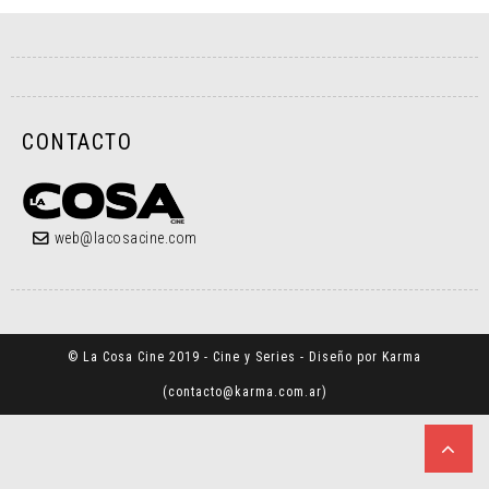
CONTACTO
web@lacosacine.com
© La Cosa Cine 2019 - Cine y Series - Diseño por Karma
(
contacto@karma.com.ar
)