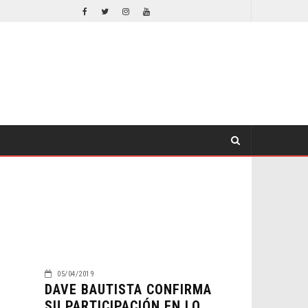
EL LIVE-ACTION DE ZELDA ELIGE A SU VILLANO
CINE
CINE
05/04/2019
DAVE BAUTISTA CONFIRMA
SU PARTICIPACIÓN EN LO