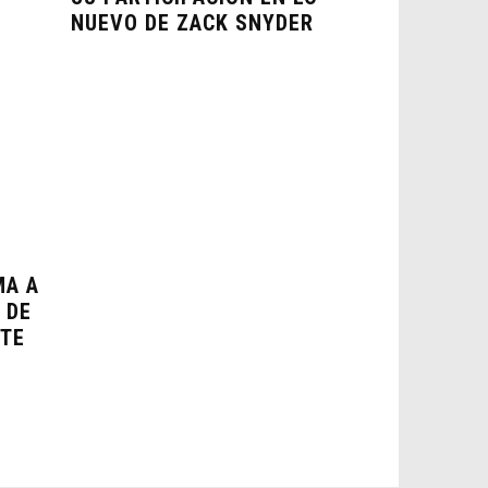
NUEVO DE ZACK SNYDER
MA A
 DE
NTE