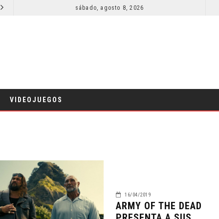
SECUELA DE JURASSIC WORLD REBIRTH PIERDE DIRECTOR
sábado, agosto 8, 2026
RESEÑA LA INVITACIÓN: OLIVIA WILDE REFLEXIONA SOBRE LA VIDA CONYUGAL
CINE
VIDEOJUEGOS
16/04/2019
ARMY OF THE DEAD
PRESENTA A SUS