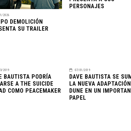
PERSONAJES
1/2026
IPO DEMOLICIÓN
SENTA SU TRAILER
3/2019
07/01/2019
E BAUTISTA PODRÍA
DAVE BAUTISTA SE SU
ARSE A THE SUICIDE
LA NUEVA ADAPTACIÓN
AD COMO PEACEMAKER
DUNE EN UN IMPORTA
PAPEL