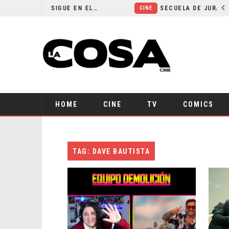
¿POR QUÉ FREE GUY 2 SIGUE EN EL LIMBO?
CINE
HOME
CINE
TV
COMICS
TAG: DAVE BAUTISTA