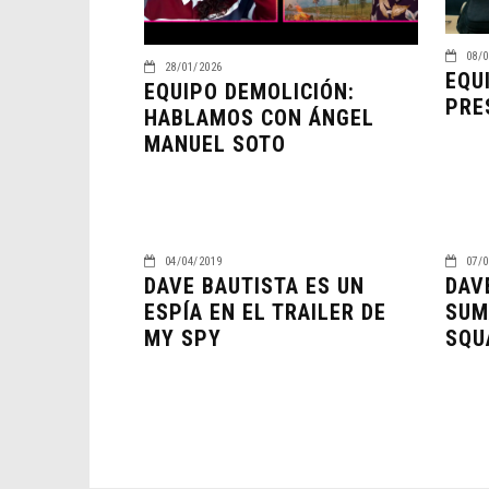
08/0
28/01/2026
EQU
EQUIPO DEMOLICIÓN:
PRE
HABLAMOS CON ÁNGEL
MANUEL SOTO
04/04/2019
07/0
DAVE BAUTISTA ES UN
DAV
ESPÍA EN EL TRAILER DE
SUM
MY SPY
SQU