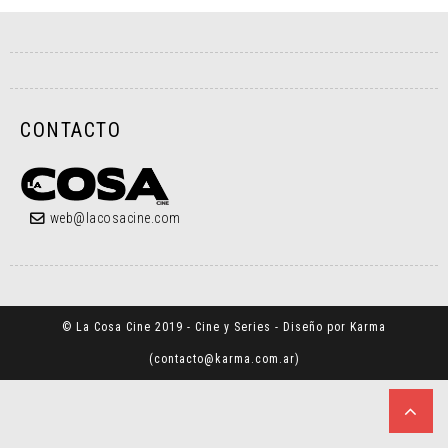
CONTACTO
web@lacosacine.com
© La Cosa Cine 2019 - Cine y Series - Diseño por Karma
(
contacto@karma.com.ar
)