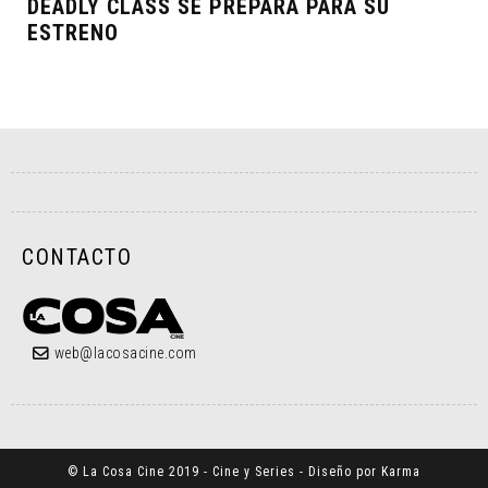
DEADLY CLASS SE PREPARA PARA SU
ESTRENO
CONTACTO
web@lacosacine.com
© La Cosa Cine 2019 - Cine y Series - Diseño por Karma