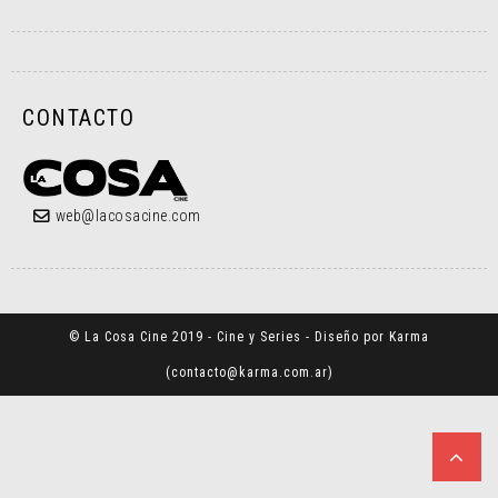
CONTACTO
web@lacosacine.com
© La Cosa Cine 2019 - Cine y Series - Diseño por Karma
(
contacto@karma.com.ar
)