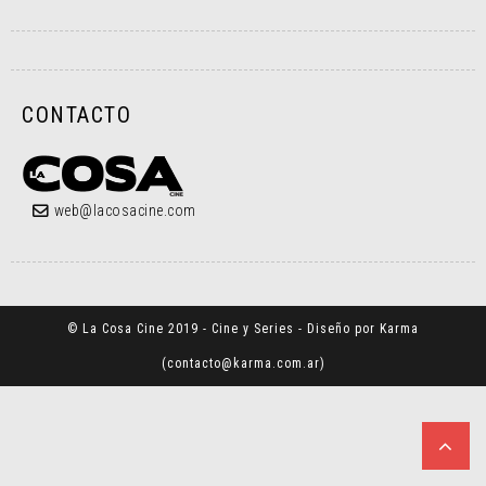
CONTACTO
web@lacosacine.com
© La Cosa Cine 2019 - Cine y Series - Diseño por Karma
(
contacto@karma.com.ar
)