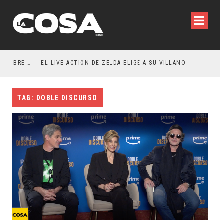
RESEÑA LA INVITACIÓN: OLIVIA WILDE REFLEXIONA SOBRE LA VIDA CONYUGAL
EL LIVE-ACTION DE ZELDA ELIGE A SU VILLANO
TAG: DOBLE DISCURSO