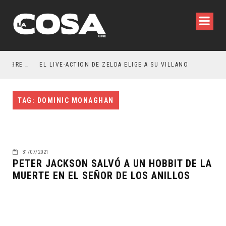
RESEÑA LA INVITACIÓN: OLIVIA WILDE REFLEXIONA SOBRE LA VIDA CONYUGAL
EL LIVE-ACTION DE ZELDA ELIGE A SU VILLANO
TAG: DOMINIC MONAGHAN
31/07/2021
PETER JACKSON SALVÓ A UN HOBBIT DE LA
MUERTE EN EL SEÑOR DE LOS ANILLOS