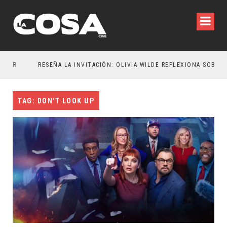
OR
RESEÑA LA INVITACIÓN: OLIVIA WILDE REFLEXIONA SOBRE LA VIDA CONYUGAL
TAG: DON'T LOOK UP