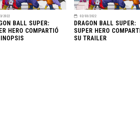
3/2022
02/03/2022
GON BALL SUPER:
DRAGON BALL SUPER:
ER HERO COMPARTIÓ
SUPER HERO COMPART
SINOPSIS
SU TRAILER