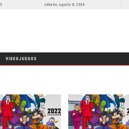
SECUELA DE JURASSIC WORLD REBIRTH PIERDE DIRECTOR
sábado, agosto 8, 2026
RESEÑA LA INVITACIÓN: OLIVIA WILDE REFLEXIONA SOBRE LA VIDA CONYUGAL
CINE
VIDEOJUEGOS