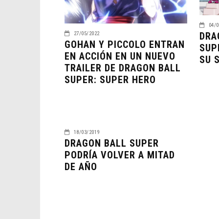
04/0
27/05/2022
DRA
GOHAN Y PICCOLO ENTRAN
SUP
EN ACCIÓN EN UN NUEVO
SU 
TRAILER DE DRAGON BALL
SUPER: SUPER HERO
18/03/2019
DRAGON BALL SUPER
PODRÍA VOLVER A MITAD
DE AÑO