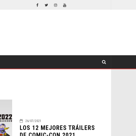
EL LIVE-ACTION DE ZELDA ELIGE A SU VILLANO
CINE
CINE
26/07/2021
LOS 12 MEJORES TRÁILERS
DE COMIC-CON 2021